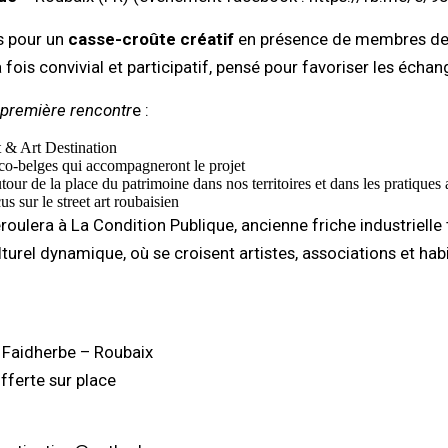
s pour un
casse-croûte créatif
en présence de membres d
 fois convivial et participatif, pensé pour favoriser les échan
première rencontr
e :
t & Art Destination
nco-belges qui accompagneront le projet
ur de la place du patrimoine dans nos territoires et dans les pratiques
us sur le street art roubaisien
roulera à La Condition Publique, ancienne friche industrielle 
ulturel dynamique, où se croisent artistes, associations et habi
 Faidherbe – Roubaix
fferte sur place