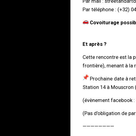
Par mail :
streetandart
Par téléphone : (+32) 0
Covoiturage possib
Et après ?
Cette rencontre est la p
frontière), menant à la
Prochaine date à ret
Station 14 à Mouscron 
(évènement facebook :
(Pas d’obligation de part
————————