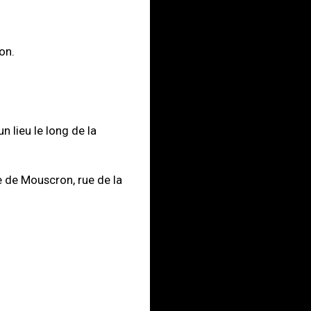
on.
n lieu le long de la
 de Mouscron, rue de la