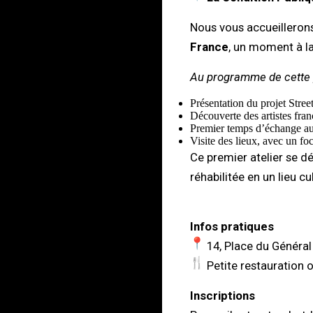
Nous vous accueilleron
France
, un moment à la
Au programme de cette 
Présentation du projet Stree
Découverte des artistes fra
Premier temps d’échange auto
Visite des lieux, avec un foc
Ce premier atelier se dé
réhabilitée en un lieu c
Infos pratiques
14, Place du Général
Petite restauration o
Inscriptions