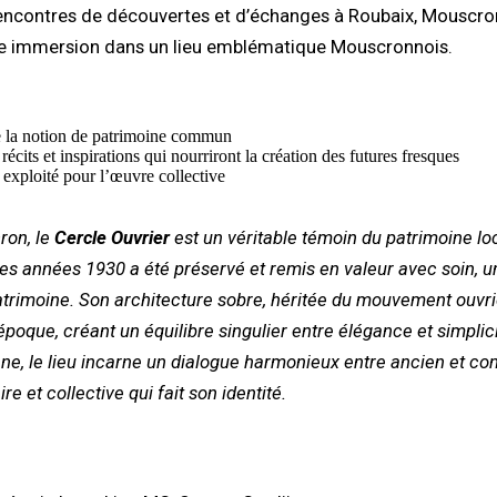
encontres de découvertes et d’échanges à Roubaix, Mouscron 
ne immersion dans un lieu emblématique Mouscronnois.
 de la notion de patrimoine commun
cits et inspirations qui nourriront la création des futures fresques
exploité pour l’œuvre collective
ron, le
Cercle Ouvrier
est un véritable témoin du patrimoine l
es années 1930 a été préservé et remis en valeur avec soin, u
atrimoine. Son architecture sobre, héritée du mouvement ouvri
époque, créant un équilibre singulier entre élégance et simplici
nne, le lieu incarne un dialogue harmonieux entre ancien et co
e et collective qui fait son identité.