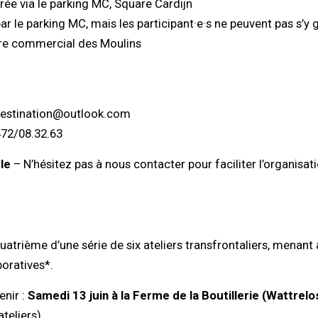
rée via le parking MC, Square Cardijn
par le parking MC, mais les participant·e·s ne peuvent pas s’y g
ntre commercial des Moulins
destination@outlook.com
472/08.32.63
le
– N’hésitez pas à nous contacter pour faciliter l’organisati
uatrième d’une série de six ateliers transfrontaliers, menant 
oratives*.
enir :
Samedi 13 juin à la Ferme de la Boutillerie (Wattrelo
ateliers)