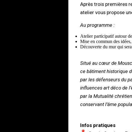
Après trois premières r
atelier vous propose u
Au programme :
Atelier participatif autour
Mise en commun des idées, ré
Découverte du mur qui sera 
Situé au cœur de Mousc
ce bâtiment historique d
par les défenseurs du p
influences art déco de l’
par la Mutualité chrétie
conservant l’âme populair
Infos pratiques