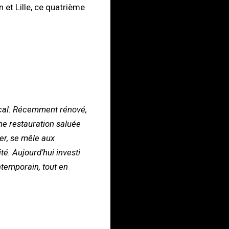
et Lille, ce quatrième
ocal. Récemment rénové,
ne restauration saluée
er, se mêle aux
té. Aujourd’hui investi
ntemporain, tout en