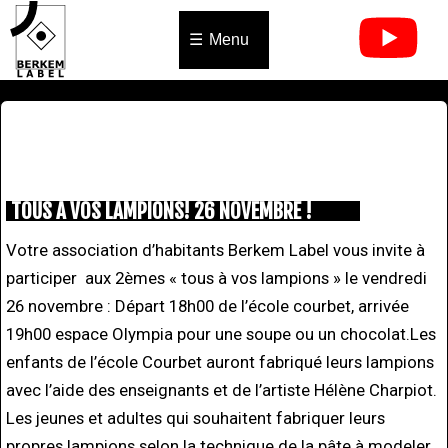
Menu
TOUS A VOS LAMPIONS! 26 NOVEMBRE !
Votre association d’habitants Berkem Label vous invite à
participer aux 2èmes « tous à vos lampions » le vendredi
26 novembre : Départ 18h00 de l’école courbet, arrivée
19h00 espace Olympia pour une soupe ou un chocolat.Les
enfants de l’école Courbet auront fabriqué leurs lampions
avec l’aide des enseignants et de l’artiste Hélène Charpiot.
Les jeunes et adultes qui souhaitent fabriquer leurs
propres lampions selon la technique de la pâte à modeler